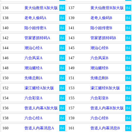
136
黄大仙救世A加大版
84
137
黄大仙救世B加大版
84
138
老奇人偷码A
84
139
老奇人偷码B
84
140
陆小姐传密A
84
141
陆小姐传密B
84
142
管家婆抓特码A
84
143
管家婆抓特码B
84
144
潮汕心经A
84
145
潮汕心经B
84
146
六合风采A
84
147
六合风采B
84
148
潮汕赌经A
84
149
潮汕赌经B
84
150
先锋总刚A
84
151
先锋总刚B
84
152
濠江赌经A加大版
84
153
濠江赌经B加大版
84
154
六合彩皇A
84
155
六合彩皇B
84
156
曾道人内幕A加大版
84
157
曾道人内幕B加大版
84
158
六合心经A
84
159
六合心经B
84
160
曾道人内幕消息A
84
161
曾道人内幕消息B
84