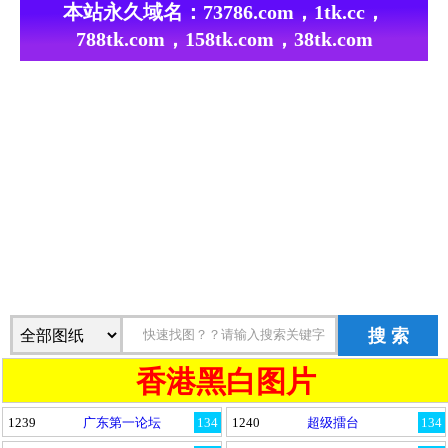
本站永久域名：
73786.com，1tk.cc，
788tk.com，158tk.com，38tk.com
搜 索
香港黑白图片
1239
广东第一论坛
134
1240
超级擂台
134