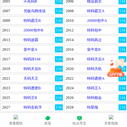
2005
不死码B
134
2006
桃花易主
134
2007
另版乌鸦传说
134
2008
特码霸王A
134
2009
特码霸王B
134
2010
20000包中A
134
2011
20000包中B
134
2012
特码包中
134
2013
特码波霸
134
2014
特码风云
134
2015
皇中皇A
134
2016
皇中皇B
134
2017
特码诗168
134
2018
特码天后A
134
2019
特码天后B
134
2020
特码天机
134
2021
天码天王
134
2022
特码透密A
134
2023
特码透密B
134
2024
特码王A
134
2025
特码王B
134
2026
特码相会
134
2027
特码玄机字
134
2028
特星报
134
2029
内部精选
134
2030
天赐神码
134
查看图纸
发现
站点寻宝
开奖现场
2031
天下无敌
134
2032
天尊
134