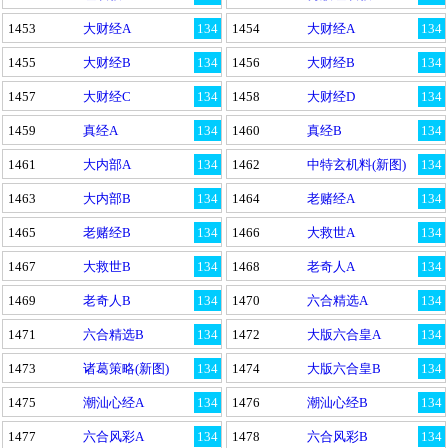
1453
大财经A
134
1454
大财经A
134
1455
大财经B
134
1456
大财经B
134
1457
大财经C
134
1458
大财经D
134
1459
真经A
134
1460
真经B
134
1461
大内部A
134
1462
中特玄机料(新图)
134
1463
大内部B
134
1464
老赌经A
134
1465
老赌经B
134
1466
大救世A
134
1467
大救世B
134
1468
老奇人A
134
1469
老奇人B
134
1470
六合精选A
134
1471
六合精选B
134
1472
大版六合皇A
134
1473
诸葛策略(新图)
134
1474
大版六合皇B
134
1475
潮汕心经A
134
1476
潮汕心经B
134
1477
六合风彩A
134
1478
六合风彩B
134