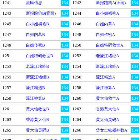
1241
流民信息
134
1242
新报跑狗A(正面)
134
1243
新报跑狗B(背面)
134
1244
白小姐祺袍A
134
1245
白小姐祺袍B
134
1246
白姐内幕A
134
1247
白姐内幕B
134
1248
白姐传密A
134
1249
白姐传密B
134
1250
白姐特码救世A
134
1251
白姐特码救世B
134
1252
老濠江堵经A
134
1253
老濠江堵经B
134
1254
新濠江堵经A
134
1255
新濠江堵经B
134
1256
濠江精选A
134
1257
濠江精选B
134
1258
濠江神算A
134
1259
濠江神算B
134
1260
黄大仙救世A
134
1261
黄大仙救世B
134
1262
香港黄大仙A
134
1263
香港黄大仙B
134
1264
黄大仙灵码A
134
1265
黄大仙灵码B
134
1266
曾女士铁板神数A
134