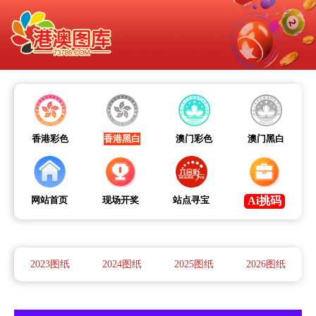
香港彩色
香港黑白
澳门彩色
澳门黑白
网站首页
现场开奖
站点寻宝
Ai挑码
2023图纸
2024图纸
2025图纸
2026图纸