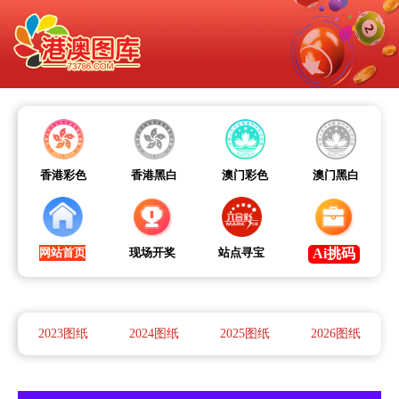
香港彩色
香港黑白
澳门彩色
澳门黑白
网站首页
现场开奖
站点寻宝
Ai挑码
2023图纸
2024图纸
2025图纸
2026图纸