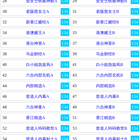
28
曾女士铁板神数A
134
29
曾女士铁板神数B
134
30
老版曾女士A
134
31
老版曾女士B
134
32
新香江赌经A
134
33
新香江赌经B
134
34
港澳赌王A
134
35
港澳赌王B
134
36
港台神算A
134
37
港台神算B
134
38
马会财经A
134
39
马会财经B
134
40
白小姐急旋风A
134
41
白小姐急旋风B
134
42
六合内部玄机A
134
43
六合内部玄机B
134
44
内部精选A
134
45
内部精选B
134
46
曾道人内幕A
134
47
曾道人内幕B
134
48
六合神童A
134
49
六合神童B
134
50
香江精选A
134
51
香江精选B
134
52
曾道人特码救世A
134
53
曾道人特码救世B
134
54
曾道人内幕贴士A
134
55
曾道人内幕贴士B
134