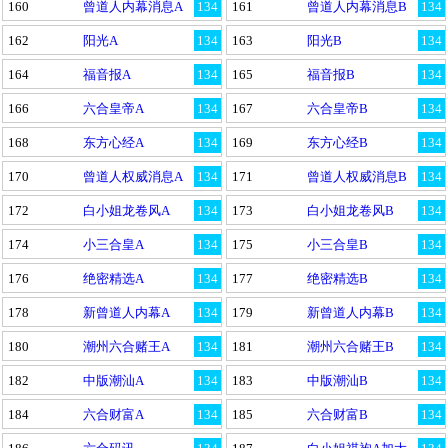
160
曾道人内幕消息A
134
161
曾道人内幕消息B
134
162
阳光A
134
163
阳光B
134
164
福音报A
134
165
福音报B
134
166
六合皇帝A
134
167
六合皇帝B
134
168
东方心经A
134
169
东方心经B
134
170
曾道人权威消息A
134
171
曾道人权威消息B
134
172
白小姐龙卷风A
134
173
白小姐龙卷风B
134
174
小三合皇A
134
175
小三合皇B
134
176
绝密精选A
134
177
绝密精选B
134
178
新曾道人内幕A
134
179
新曾道人内幕B
134
180
潮州六合赌王A
134
181
潮州六合赌王B
134
182
中版潮汕A
134
183
中版潮汕B
134
184
六合财富A
134
185
六合财富B
134