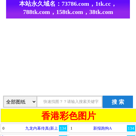
本站永久域名：
73786.com，1tk.cc，
788tk.com，158tk.com，38tk.com
搜 索
香港彩色图片
0
九龙内幕传真(新上
134
1
新报跑狗A
134