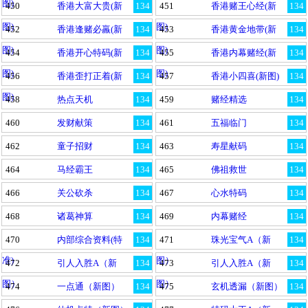
图)
450
香港大富大贵(新
134
451
香港赌王心经(新
134
图)
图)
452
香港逢赌必羸(新
134
453
香港黄金地带(新
134
图)
图)
454
香港开心特码(新
134
455
香港内幕赌经(新
134
图)
图)
456
香港歪打正着(新
134
457
香港小四喜(新图)
134
图)
458
热点天机
134
459
赌经精选
134
460
发财献策
134
461
五福临门
134
462
童子招财
134
463
寿星献码
134
464
马经霸王
134
465
佛祖救世
134
466
关公砍杀
134
467
心水特码
134
468
诸葛神算
134
469
内幕赌经
134
470
内部综合资料(特
134
471
珠光宝气A（新
134
准)
图）
472
引人入胜A（新
134
473
引人入胜A（新
134
图）
图）
474
一点通（新图）
134
475
玄机透漏（新图）
134