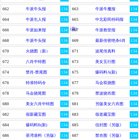
662
牛派牛头报
134
663
牛派牛魔报
134
664
牛派乞人报
134
665
中北彩民特码报
134
(新)
666
牛派如来报
134
667
牛派救世报
134
668
牛派牛头报
134
669
最新传密绝杀6肖
134
670
火烧图（新）
134
671
波尾传真料
134
672
八肖中特图
134
673
美女五行图
134
674
禁肖-禁尾图
134
675
爆码料A(新)
134
676
特准特码令
134
677
马会双烧图
134
678
马会烧尾图
134
679
禁波烧肖图
134
680
美女六肖中特图
134
681
另版美女六肖图
134
682
假新藏宝图
134
683
假老藏宝图
134
684
爆码料B(新)
134
685
信封图《另版》
134
686
茶湾港料《另版》
134
687
禁肖图《另版》
134